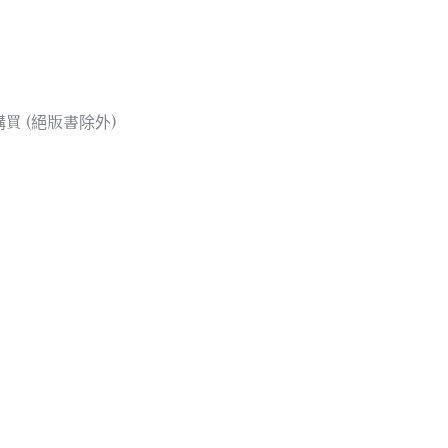
買 (絕版書除外)