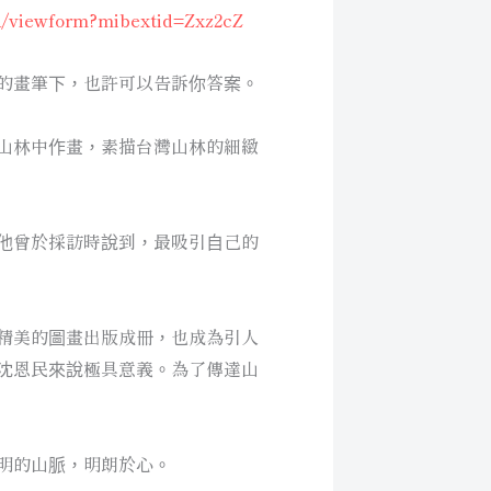
/viewform?mibextid=Zxz2cZ
的畫筆下，也許可以告訴你答案。
山林中作畫，素描台灣山林的細緻
他曾於採訪時說到，最吸引自己的
精美的圖畫出版成冊，也成為引人
沈恩民來說極具意義。為了傳達山
明的山脈，明朗於心。