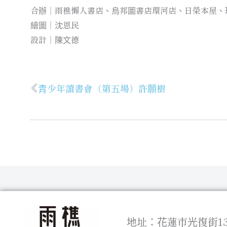
合辦｜雨樵懶人書店、烏邦圖書店環河店、日榮本屋、
繪圖｜沈恩民
設計｜陳文德
青少年讀書會（第五場）許願樹
上一頁
地址：花蓮市光復街13