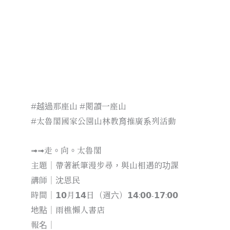
#越過那座山 #閱讀一座山
#太魯閣國家公園山林教育推廣系列活動
➟➟走。向。太魯閣
主題｜帶著紙筆漫步尋，與山相遇的功課
講師｜沈恩民
時間｜𝟭𝟬月𝟭𝟰日（週六）𝟭𝟰:𝟬𝟬-𝟭𝟳:𝟬𝟬
地點｜雨樵懶人書店
報名｜