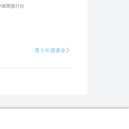
岸國際旅行社
青少年讀書會
下一篇