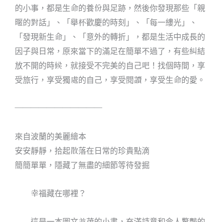
的小事，都是生命的養份與足跡，然後你發現那些「親
暱的對話」、「舉杯歡慶的時刻」、「每一縷光」、
「發現新生命」、「意外的轉折」，都是生活中成長的
因子與日常，原來當下的滿足在簡單不過了，有些糾結
放不開的時候，就接受不完美的自己吧！找個時間，享
受旅行，享受獨處的自己，享受閱讀，享受生命的愛。
———————————
來自波蘭的美麗繪本
安安靜靜，拾起散落在日常的珍貴點滴
簡簡單單，隱藏了無盡的細節等待發掘
幸福藏在哪裡？
這是一本圖文並茂的小書，充滿詩意和令人驚豔的