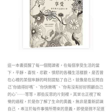
這一本書提醒了每一個閱讀者，在每個享受生活的當
下，平靜、喜悅、悲歡、憤怒的各種生活樣貌，是否曾
在心裡的某個寧靜的時刻提點了自己，就像是在反問自
己”你過得好嗎”、”你快樂嗎”、”你有沒有好好照顧自己
的心”⋯⋯等等，那些反思的片刻裡，其實也正視了蛻
變的過程，於是你了解了生命的奧義，無非是重新認識
自己 ，專注於每件事情所帶來的意義，即使是微不足道