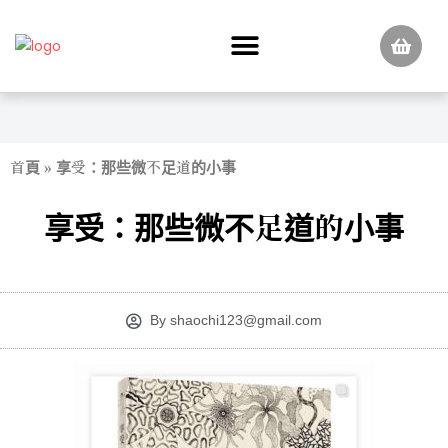
跳
至
主
要
內
容
首頁
»
享受：那些微不足道的小事
享受：那些微不足道的小事
By
shaochi123@gmail.com