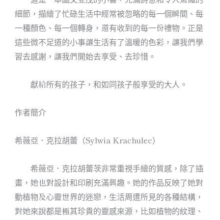
細節，描繪了忙碌生活中經常被忽略的每一個瞬間、每
一種顏色、每一個轉身，還有收到的每一份禮物。正是
這些微不足道的小事讓生活有了溫暖的色彩，讓我們學
習去感謝，讓我們開始去享受、去珍惜。
獻給所有的孩子，和如同孩子般享受的大人。
作者簡介
希薇亞．克拉胡蕾（Sylwia Krachulec）
希薇亞．克拉胡蕾茨非常重視手繪的質感，除了插
畫，她也對設計和印刷充滿興趣。她的作品反映了她對
動植物及心靈世界的迷戀，生活周遭所見的各種結構，
對她來說都是極其珍貴的靈感來源，比如植物的紋理、