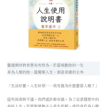
靈魂期待對世界有所作為，於是規劃你的一生
身為人類的你，是闖關人生、創造命運的主角
「生活好累，人生好煩……我究竟為什麼要當人類？」
這些困惑與不滿，我們或許都有過。為了追求理想中的
美好人生，於是對運勢占卜產生依賴，或投身於身心靈