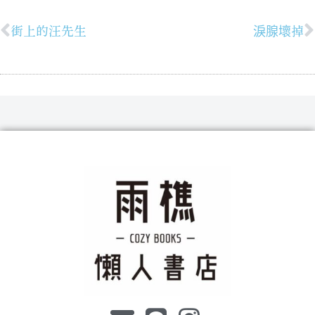
街上的汪先生
淚腺壞掉
上一頁