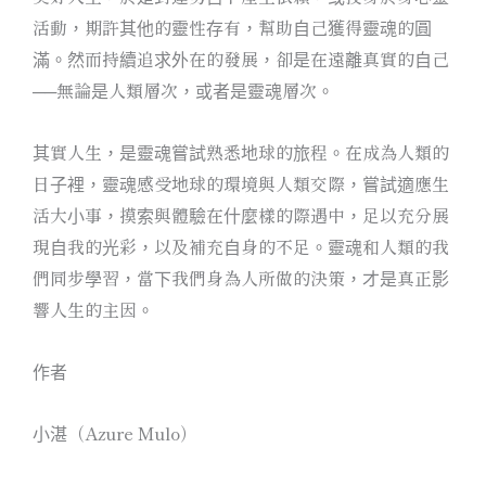
活動，期許其他的靈性存有，幫助自己獲得靈魂的圓
滿。然而持續追求外在的發展，卻是在遠離真實的自己
──無論是人類層次，或者是靈魂層次。
其實人生，是靈魂嘗試熟悉地球的旅程。在成為人類的
日子裡，靈魂感受地球的環境與人類交際，嘗試適應生
活大小事，摸索與體驗在什麼樣的際遇中，足以充分展
現自我的光彩，以及補充自身的不足。靈魂和人類的我
們同步學習，當下我們身為人所做的決策，才是真正影
響人生的主因。
作者
小湛（Azure Mulo）