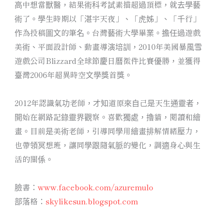
高中想當獸醫，結果術科考試素描超過頂標，就去學藝
術了。學生時期以「湛宇天夜」、「虎姊」、「千行」
作為投稿圖文的筆名。台灣藝術大學畢業。擔任過遊戲
美術、平面設計師、動畫導演培訓，2010年美國暴風雪
遊戲公司Blizzard全球節慶日曆徵件比賽優勝，並獲得
臺灣2006年超異時空文學獎首獎。
2012年認識氣功老師，才知道原來自己是天生通靈者，
開始在網路記錄靈界觀察。喜歡獨處，擼貓，閱讀和繪
畫。目前是美術老師，引導同學用繪畫排解情緒壓力，
也帶領冥想班，讓同學跟隨氣脈的變化，調適身心與生
活的關係。
臉書：
www.facebook.com/azuremulo
部落格：
skylikesun.blogspot.com