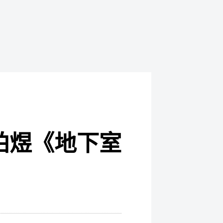
柏煜《地下室