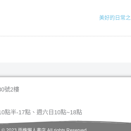
美好的日常之
0號2樓
0點半-17點、週六日10點~18點
© 2023 雨樵懶人書店 All rights Reserved.