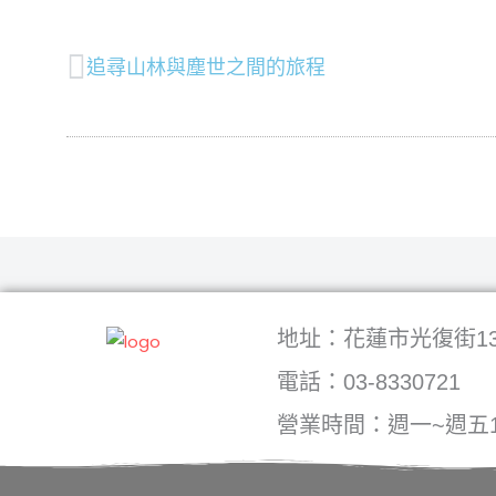
上一頁
追尋山林與塵世之間的旅程
地址：花蓮市光復街13
電話：03-8330721
營業時間：週一~週五1