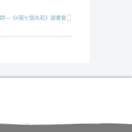
下一篇
詩—《#第七個水彩》讀書會