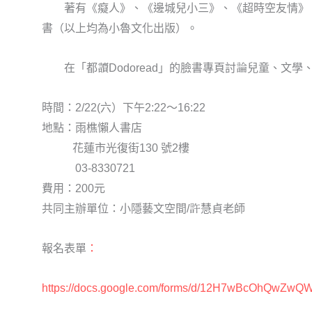
著有《癡人》、《邊城兒小三》、《超時空友情》、
書（以上均為小魯文化出版）。
在「都讀Dodoread」的臉書專頁討論兒童、文學
時間：2/22(六）下午2:22～16:22
地點：雨樵懶人書店
花蓮市光復街130 號2樓
03-8330721
費用：200元
共同主辦單位：小隱藝文空間/許慧貞老師
報名表單
：
https://docs.google.com/forms/d/12H7wBcOhQwZw