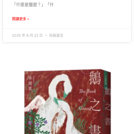
「什麼是獵遊？」「什
閱讀更多 »
2025 年 8 月 22 日
尚無留言