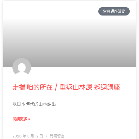
當月講座活動
走揣.咱的所在 / 重返山林課 巡迴講座
以日本時代的山林課出
閱讀更多 »
2026 年 3 月 12 日
尚無留言