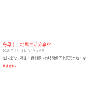
島母｜土地與生活分享會
2026 年 3 月 12 日
尚無留言
在快速的生活裡， 我們很少有時間停下來感受土地、身
閱讀更多 »