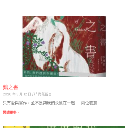
鵝之書
2026 年 3 月 12 日
尚無留言
只有愛與寫作，並不足夠我們永遠在一起…… 兩位聰慧
閱讀更多 »