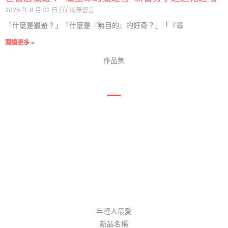
2025 年 8 月 22 日
尚無留言
「什麼是獵遊？」「什麼是『無目的』的好奇？」「『尋
閱讀更多 »
作品集
年輕人最愛
新品名稱