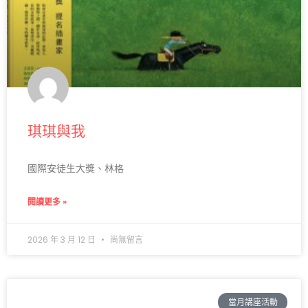
琪琪與我
國際安徒生大獎、林格
閱讀更多 »
2026 年 3 月 12 日
尚無留言
當月講座活動