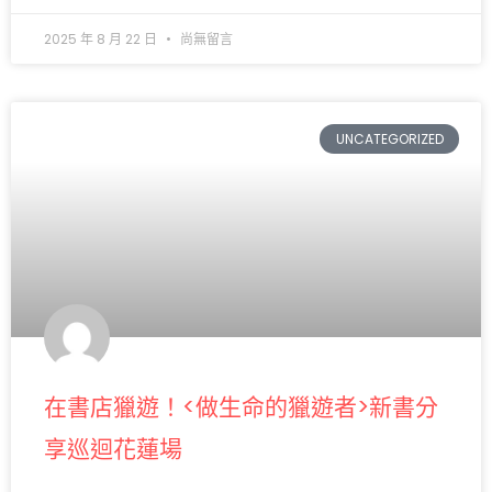
2025 年 8 月 22 日
尚無留言
UNCATEGORIZED
在書店獵遊！<做生命的獵遊者>新書分
享巡迴花蓮場