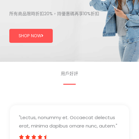
所有商品限時折扣20%，持優惠碼再享10%折扣
SHOP NOW
用戶好評
"Lectus, nonummy et. Occaecat delectus
erat, minima dapibus ornare nunc, autem."




