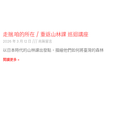
走揣.咱的所在 / 重返山林課 巡迴講座
2026 年 3 月 12 日
尚無留言
以日本時代的山林課出發點，描繪他們如何將臺灣的森林
閱讀更多 »