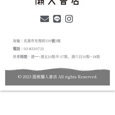
地址：花蓮市光復街130號2樓
電話：03-8330721
營業時間：週一~週五10點半-17點、週六日10點~18點
© 2023 雨樵懶人書店 All rights Reserved.