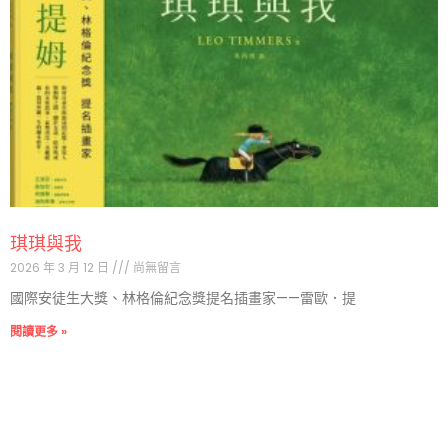
琪琪與我
2026 年 3 月 12 日
尚無留言
國際安徒生大獎、林格倫紀念獎提名插畫家——雷歐．提
閱讀更多 »