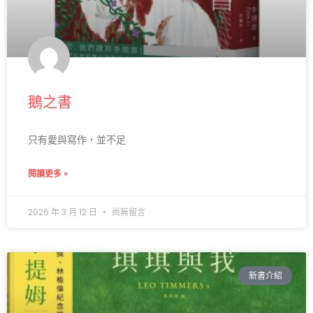
鵝之書
只有愛與寫作，並不足
閱讀更多 »
2026 年 3 月 12 日
尚無留言
新書介紹