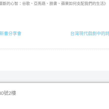
被壟斷的心智：谷歌、亞馬遜、臉書、蘋果如何支配我們的生活
新書分享會
台灣現代戲劇中的詩
0號2樓