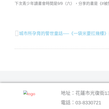
下次青少年讀書會時間是9/9（六），分享的書是《#
上一頁
城市所孕育的警世童話──《一袋米要扛幾樓》
地址：花蓮市光復街13
電話：03-8330721