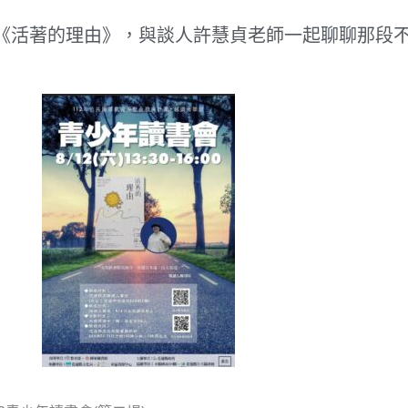
《活著的理由》，與談人許慧貞老師一起聊聊那段