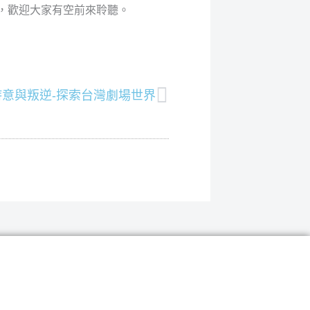
》，歡迎大家有空前來聆聽。
下一篇
意與叛逆-探索台灣劇場世界