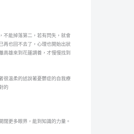
，不能掉落第二，若有閃失，就會
己再也回不去了，心理也開始出狀
離高雄來到花蓮調養，才慢慢找到
者很溫柔的述說著憂鬱症的自我療
對的
開闊更多眼界，能到知識的力量。